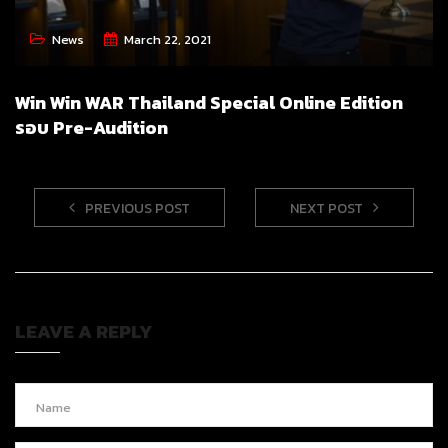
News
March 22, 2021
Win Win WAR Thailand Special Online Edition
รอบ Pre-Audition
PREVIOUS POST
NEXT POST
LEAVE A REPLY