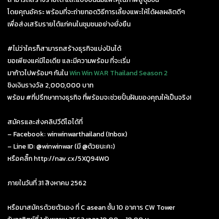
โดยคุณอัคระ พร้อมที่จะถ่ายทอดวิธีการเลี้ยงแพะให้ได้ผลผลิตดีๆ
เพื่อส่งเสริมรายได้แก่คนในชุมชนอย่างยั่งยืน
#ไม่ว่าใครก็สามารถสร้างธุรกิจแบ่งปันได้
ขอเพียงแค่มีไอเดีย และมีความพร้อม ที่จะเริ่ม
มาก้าวไปพร้อมๆ กันใน
Win Win WAR Thailand Season 2
ชิงเงินรางวัล 2,000,000 บาท
พร้อม
#ที่ปรึกษาทางธุรกิจ
ที่พร้อมจะช่วยปั้นฝันของคุณให้เป็นจริง!
สมัครและส่งคลิปวีดีโอได้ที่
– Facebook: winwinwarthailand (Inbox)
– Line ID: @winwinwar (มี @ด้วยนะคะ)
หรือคลิ๊ก http://nav.cx/5XQ94WO
ภายในวันที่ 31 สิงหาคม 2562
หรือมาสมัครด้วยตัวเอง ที่ C asean ชั้น 10 อาคาร CW Tower