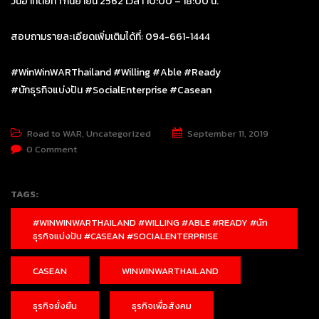
วันอาทิตย์ที่ 1 กันยายน 2562 เวลา 10:00 – 18:00 น.
สอบถามรายละเอียดเพิ่มเติมได้ที่: 094-661-1444
#WinWinWARThailand
#Willing
#Able
#Ready
#นักธุรกิจแบ่งปัน
#SocialEnterprise
#Casean
Road to WAR
,
Uncategorized
September 11, 2019
0 Comment
TAGS:
#WINWINWARTHAILAND #WILLING #ABLE #READY #นัก
ธุรกิจแบ่งปัน #CASEAN #SOCIALENTERPRISE
CASEAN
WINWINWARTHAILAND
ธุรกิจยั่งยืน
ธุรกิจเพื่อสังคม