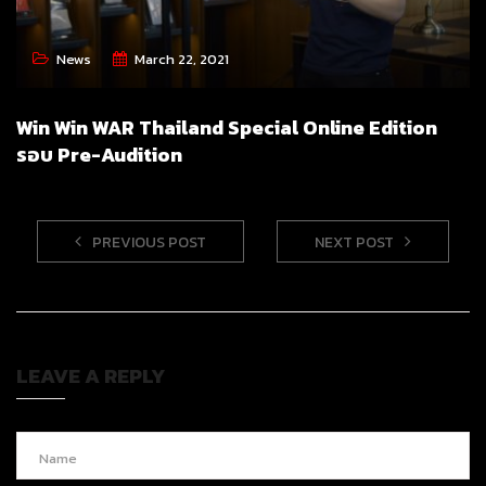
News
March 22, 2021
Win Win WAR Thailand Special Online Edition
รอบ Pre-Audition
PREVIOUS POST
NEXT POST
LEAVE A REPLY