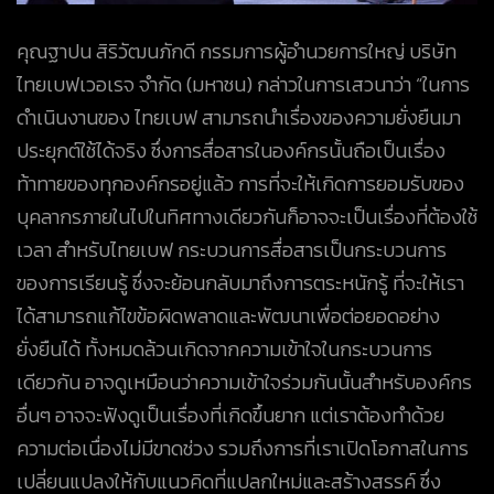
คุณฐาปน สิริวัฒนภักดี กรรมการผู้อำนวยการใหญ่ บริษัท
ไทยเบฟเวอเรจ จำกัด (มหาชน) กล่าวในการเสวนาว่า “ในการ
ดำเนินงานของ ไทยเบฟ สามารถนำเรื่องของความยั่งยืนมา
ประยุกต์ใช้ได้จริง ซึ่งการสื่อสารในองค์กรนั้นถือเป็นเรื่อง
ท้าทายของทุกองค์กรอยู่แล้ว การที่จะให้เกิดการยอมรับของ
บุคลากรภายในไปในทิศทางเดียวกันก็อาจจะเป็นเรื่องที่ต้องใช้
เวลา สำหรับไทยเบฟ กระบวนการสื่อสารเป็นกระบวนการ
ของการเรียนรู้ ซึ่งจะย้อนกลับมาถึงการตระหนักรู้ ที่จะให้เรา
ได้สามารถแก้ไขข้อผิดพลาดและพัฒนาเพื่อต่อยอดอย่าง
ยั่งยืนได้ ทั้งหมดล้วนเกิดจากความเข้าใจในกระบวนการ
เดียวกัน อาจดูเหมือนว่าความเข้าใจร่วมกันนั้นสำหรับองค์กร
อื่นๆ อาจจะฟังดูเป็นเรื่องที่เกิดขึ้นยาก แต่เราต้องทำด้วย
ความต่อเนื่องไม่มีขาดช่วง รวมถึงการที่เราเปิดโอกาสในการ
เปลี่ยนแปลงให้กับแนวคิดที่แปลกใหม่และสร้างสรรค์ ซึ่ง