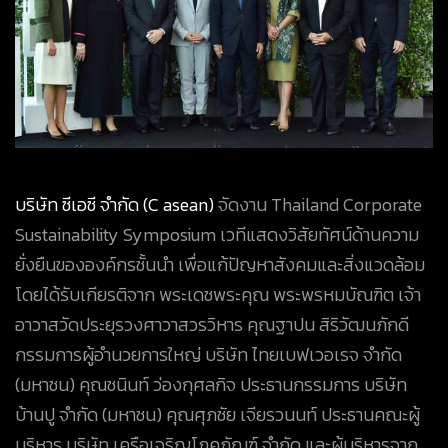
บริษัท ซีเอซี จำกัด (C asean)
จัดงาน Thailand Corporate
Sustainability Symposium เวทีแสดงวิสัยทัศน์ด้านความ
ยั่งยืนขององค์กรชั้นนำ เพื่อแก้ปัญหาสังคมและสิ่งแวดล้อม
โดยได้รับเกียรติจาก พระเดชพระคุณ พระพรหมบัณฑิต เจ้า
อาวาสวัดประยุรวงศาวาสวรวิหาร คุณฐาปน สิริวัฒนภักดี
กรรมการผู้อำนวยการใหญ่ บริษัท ไทยเบฟเวอเรจ จำกัด
(มหาชน) คุณชนินท์ ว่องกุศลกิจ ประธานกรรมการ บริษัท
บ้านปู จำกัด (มหาชน) คุณศุภชัย เจียรวนนท์ ประธานคณะผู้
บริหาร บริษัท เครือเจริญโภคภัณฑ์ จำกัด และผู้บริหารจาก