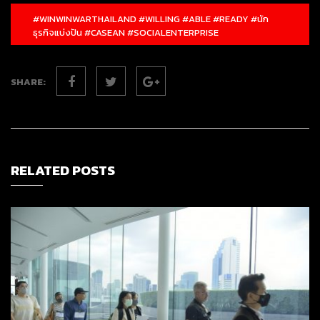
#WINWINWARTHAILAND #WILLING #ABLE #READY #นัก
ธุรกิจแบ่งปัน #CASEAN #SOCIALENTERPRISE
SHARE:
RELATED POSTS