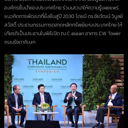
องค์กรชั้นนำของประเทศไทย ร่วมเสวนาให้ความรู้เผยแพร่
แนวคิดการพัฒนาที่ยั่งยืนสู่ปี 2030 โดยมี ดร.ชัยวัฒน์ วิบูลย์
สวัสดิ์ ประธานกรรมการตลาดหลักทรัพย์แห่งประเทศไทย ให้
เกียรติเป็นประธานในพิธีเปิด ณ C asean อาคาร CW Tower
ถนนรัชดาภิเษก