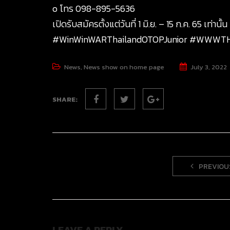
o โทร 098-895-5636
เปิดรับสมัครตั้งแต่วันที่ 1 มิ.ย. – 15 ก.ค. 65 เท่านั้น
#WinWinWARThailandOTOPJunior
#WWWTHO
News
,
News show on home page
July 3, 2022
SHARE:
PREVIOU
LEAVE A REPLY