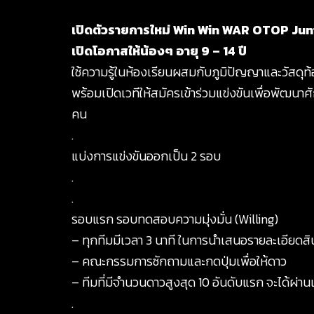
เปิดตัวรายการใหม่ Win Win WAR OTOP Jun
เปิดโอกาสให้น้องๆ อายุ 9 – 14 ปี
ใช้ความรู้ในห้องเรียนผสมกับภูมิปัญญาและวัสดุท้อง
พร้อมเปิดเวทีให้สมัครเข้าร่วมแข่งขันเพื่อพัฒนา
คน
.
แบ่งการแข่งขันออกเป็น 2 รอบ
.
.
รอบแรก รอบทดสอบความมุ่งมั่น (Willing)
– ทุกทีมมีเวลา 3 นาที ในการนำเสนอรายละเอียดสิ
– คณะกรรมการซักถามและกดปุ่มเพื่อให้ดาว
– ทีมที่มีจำนวนดาวสูงสุด 10 อันดับแรก จะได้ผ่านเ
.