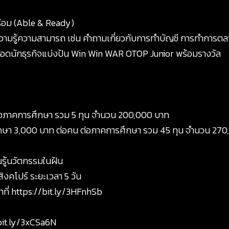
อม (Able & Ready)
ความรู้ความสามารถ เช่น คำถามเกี่ยวกับการทำบัญชี การทำการต
ยอดนักธุรกิจแบ่งปัน Win Win WAR OTOP Junior พร้อมรางวัล
ต่อภาคการศึกษา รวม 5 ทุน จำนวน 200,000 บาท
ารศึกษา 3,000 บาท ต่อคน ต่อภาคการศึกษา รวม 45 ทุน จำนวน 27
นรู้นวัตกรรมในฝัน
ิงคโปร์ ระยะเวลา 5 วัน
ที่
https://bit.ly/3HFnhSb
bit.ly/3xCSa6N