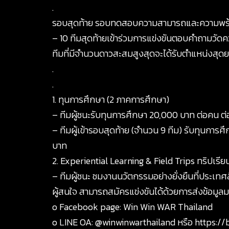
.
รอบสุดท้าย รอบทดสอบความสามารถและความพร้
– 10 ทีมสุดท้ายเข้าร่วมการแข่งขันตอบคำถามวัด
ทีมที่มีจำนวนดาวสะสมสูงสุดจะได้รับตำแหน่งสุด
.
.
1. ทุนการศึกษา (2 ภาคการศึกษา)
– ทีมผู้ชนะรับทุนการศึกษา 20,000 บาท ต่อคน 
– ทีมผู้เข้ารอบสุดท้าย (จำนวน 9 ทีม) รับทุนก
บาท
2. Experiential Learning & Field Trips ทริปเรีย
– ทีมผู้ชนะ ชมงานนวัตกรรมอย่างยั่งยืนที่ประเทศส
ผู้สนใจ สามารถสมัครแข่งขันได้ด้วยการส่งข้อมูลมา
o Facebook page: Win Win WAR Thailand
o LINE OA: @winwinwarthailand หรือ
https://