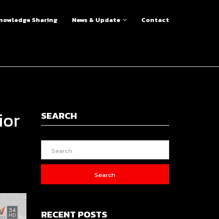
nowledge Sharing
News & Update
Contact
ior
SEARCH
Search
RECENT POSTS