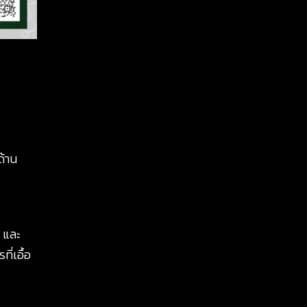
ด้าน
 และ
ี่เอื้อ