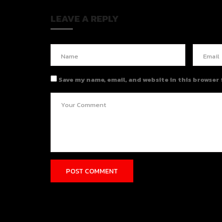
LEAVE A REPLY
Save my name, email, and website in this browser