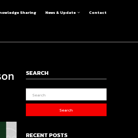
nowledge Sharing
News & Update
Contact
son
SEARCH
Search
RECENT POSTS