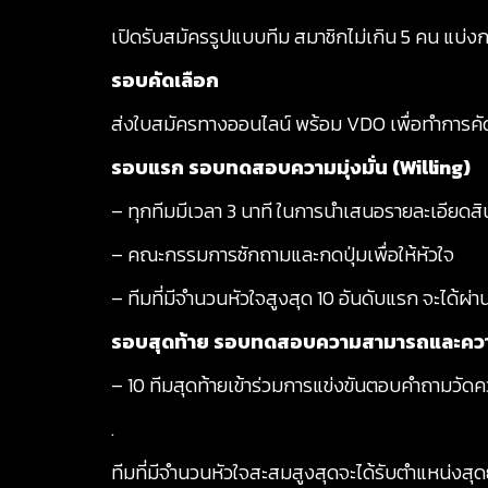
เปิดรับสมัครรูปแบบทีม สมาชิกไม่เกิน 5 คน แบ่ง
รอบคัดเลือก
ส่งใบสมัครทางออนไลน์ พร้อม VDO เพื่อทำการคัดเ
รอบแรก รอบทดสอบความมุ่งมั่น (Willing)
– ทุกทีมมีเวลา 3 นาที ในการนำเสนอรายละเอียดสิ
– คณะกรรมการซักถามและกดปุ่มเพื่อให้หัวใจ
– ทีมที่มีจำนวนหัวใจสูงสุด 10 อันดับแรก จะได้ผ่าน
รอบสุดท้าย รอบทดสอบความสามารถและควา
– 10 ทีมสุดท้ายเข้าร่วมการแข่งขันตอบคำถามวัด
.
ทีมที่มีจำนวนหัวใจสะสมสูงสุดจะได้รับตำแหน่งส