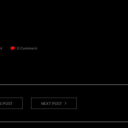
24
0 Comment
S POST
NEXT POST