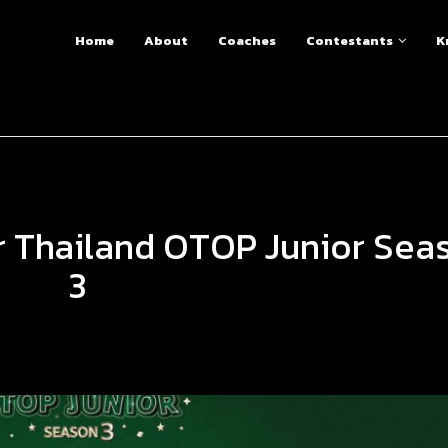
Home
About
Coaches
Contestants
K
ar Thailand OTOP Junior Sea
3