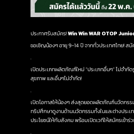
ประกาศรับสมัคร!
Win Win WAR OTOP Junio
ขอเชิญน้องๆ อายุ 9-14 ปี จากทั่วประเทศไทย! สม
.
เปิดประเภทผลิตภัณฑ์ใหม่ “ประเภทอื่นๆ” ไม่จำกั
สุขภาพ และอื่นๆไม่จำกัด!
.
เปิดโอกาสให้น้องๆ ส่งสุดยอดผลิตภัณฑ์นวัตกรรม
ทริปศึกษาดูงานด้านนวัตกรรมทั้งในและต่างประเทศ โ
ประโยชน์ให้กับสังคม พร้อมเปิดเวทีให้สมัครเข้าร
.