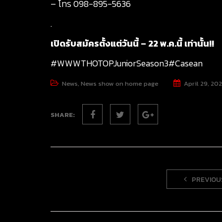
– โทร 098-895-5636
.
เปิดรับสมัครตั้งแต่วันนี้ – 22 พ.ค.นี้ เท่านั้น!!
#WWWTHOTOPJuniorSeason3
#Casean
News
,
News show on home page
April 29, 20
SHARE:
PREVIOU