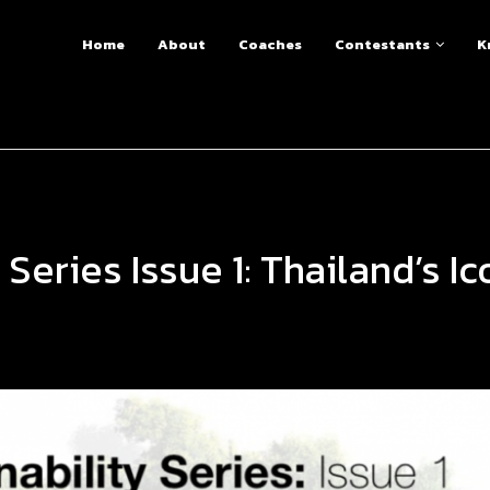
Home
About
Coaches
Contestants
K
Series Issue 1: Thailand’s I