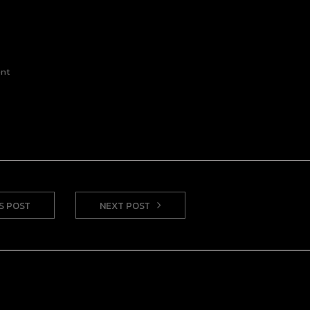
nt
S POST
NEXT POST