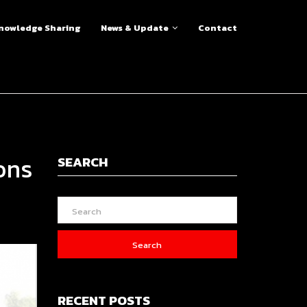
nowledge Sharing
News & Update
Contact
cons
SEARCH
Search
RECENT POSTS