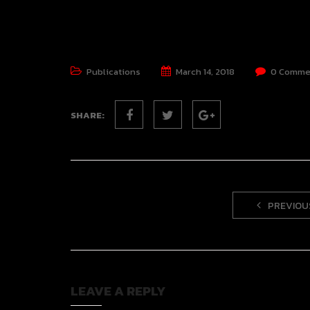
Publications
March 14, 2018
0 Comme
SHARE:
PREVIOU
LEAVE A REPLY