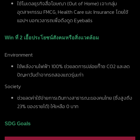
ใช้โมเดลธุรกิจสื่อโฆษณา (Out of Home) เจาะกลุ่ม
อุตสาหกรรม FMCG, Health Care และ Insurance โดยใช้
แอปฯ บอกเวลารถเพื่อดึงดูด Eyeballs
Win ที่ 2 เอื้อประโยชน์สังคมหรือสิ่งแวดล้อม
Environment
ใช้พลังงานไฟฟ้า 100% ช่วยลดการปล่อยก๊าซ CO2 และลด
ปัญหาวันดำจากรถสองแถวรุ่นเก่า
Society
ช่วยลดค่าใช้จ่ายการเดินทางสาธารณะของคนไทย (ซึ่งสูงถึง
23% ของรายได้) ให้เหลือ 0 บาท
SDG Goals