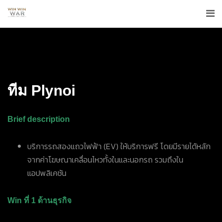
ทีม
Plynoi
Brief description
บริการรถสองแถวไฟฟ้า (EV) ให้บริการฟรี โดยมีรายได้หลัก
จากค่าโฆษณาเคลื่อนไหวทั้งในและนอกรถ รวมถึงใน
แอปพลิเคชัน
Win ที่ 1 ด้านธุรกิจ