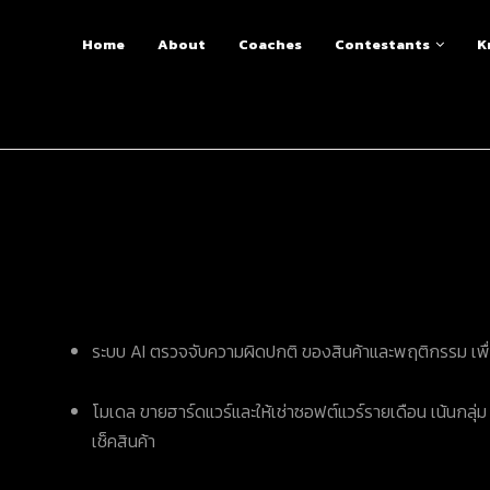
Home
About
Coaches
Contestants
K
ระบบ AI ตรวจจับความผิดปกติ ของสินค้าและพฤติกรรม เ
โมเดล ขายฮาร์ดแวร์และให้เช่าซอฟต์แวร์รายเดือน เน้นกล
เช็คสินค้า