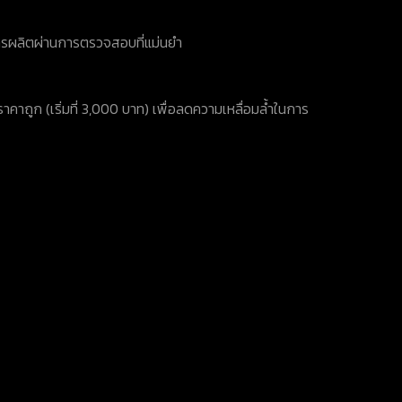
รผลิตผ่านการตรวจสอบที่แม่นยำ
าคาถูก (เริ่มที่ 3,000 บาท) เพื่อลดความเหลื่อมล้ำในการ