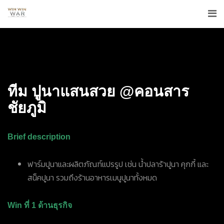
ทีม
ปูนาแสนสวย @คอนสาร
ชัยภูมิ
Brief description
ฟาร์มปูนาและผลิตภัณฑ์แปรรูป เช่น น้ำปลาร้าปูนา คุกกี้ และ
สน็คปูนา รวมถึงร้านอาหารเมนูปูนาทั้งหมด
Win ที่ 1 ด้านธุรกิจ