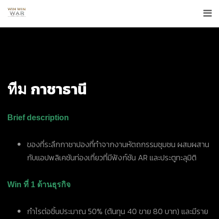
กาชาธานี
ทีม
Brief description
ของที่ระลึกกาชาปองที่ทำจากงานหัตถกรรมชุมชน ผสมผสาน
กับแอปพลิเคชันท่องเที่ยวที่มีฟังก์ชัน AR และประตูทะลุมิติ
Win ที่ 1 ด้านธุรกิจ
กำไรต่อชิ้นประมาณ 50% (ต้นทุน 40 ขาย 80 บาท) และมีราย