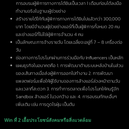
การอบรมผู้พิการทางการได้ยินเป็นเวลา
1
เดือนก่อนได้ลงมือ
ทำงานจริงในฐานะผู้ช่วยช่าง
สร้างรายได้ให้กับผู้พิการทางการได้ยินไปแล้วกว่า
300,000
บาท โดยมีจำนวนผู้ช่วยช่างแอร์ที่เป็นผู้พิการทั้งหมด
20
คน
และช่างแอร์ที่ไม่ใช่ผู้พิการจำนวน
4
คน
เป็นลักษณะการจ้างรายวัน โดยเฉลี่ยจะอยู่ที่
7 – 8
เครื่องต่อ
วัน
ช่องทางการโปรโมทผ่านการร่วมมือกับ
Influencers
เป็นหลัก
แผนธุรกิจในอนาคตคือ 1. การพัฒนาด้านระบบหลังบ้านในส่วน
ของเส้นทางเมื่อส่งผู้พิการออกไปทำงาน 2. การพัฒนา
แพลตฟอร์มเพื่อให้ผู้ใช้งานจองการล้างแอร์ล่วงหน้าตามวัน
และเวลาที่สะดวก 3. การทำการตลาดเพื่อโปรโมทให้คนรู้จัก
Sandbox
ล้างแอร์ ในวงกว้าง และ 4. การอบรมทักษะอื่นๆ
เพิ่มเติม เช่น การดูดไรฝุ่น เป็นต้น
Win ที่ 2 เอื้อประโยชน์สังคมหรือสิ่งแวดล้อม