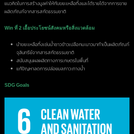
แนวคิดในการสร้างมูลค่าให้กับขยะเหลือทิ้งและได้รายได้จากการขาย
ผลิตภัณฑ์จากสารสกัดธรรมชาติ
Win ที่ 2 เอื้อประโยชน์สังคมหรือสิ่งแวดล้อม
นำขยะเหลือทิ้งเช่นน้ำซาวข้าวเปลือกมะนาวมาทำเป็นผลิตภัณฑ์
จุลินทรีย์จากสารสกัดธรรมชาติ
สนับสนุนผลผลิตทางการเกษตรในพื้นที่
แก้ปัญหาลดการปล่อยมลภาวะทางน้ำ
SDG Goals