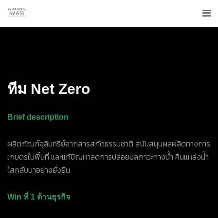
ทีม Net Zero
Brief description
ผลิตภัณฑ์จุลินทรีย์จากสารสกัดธรรมชาติ สนับสนุนผลผลิตทางการ
เกษตรในพื้นที่ และแก้ปัญหาลดการปล่อยมลภาวะทางน้ำ คืนแหล่งน้ำ
ใสกลับมาอย่างยั่งยืน
Win ที่ 1 ด้านธุรกิจ