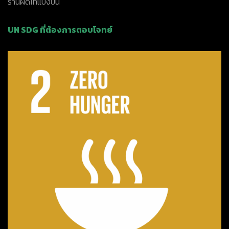
ร้านผัดไทแบ่งปัน
UN SDG ที่ต้องการตอบโจทย์