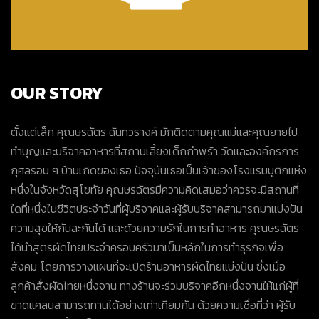
OUR STORY
ตั้งแต่เล็ก คุณษรฉัตร ฉันทวรางค์ มักติดตามคุณแม่และคุณยายไป
ทำบุญและบริจาคอาหารที่สถานเลี้ยงเด็กกำพร้า วัดและองค์กรการ
กุศลรอบ ๆ บ้านเกิดของเธอ ปัจจุบันเธอเป็นเจ้าของโรงแรมบูติกแห่ง
หนึ่งในจังหวัดสุโขทัย คุณษรฉัตรมีความคิดเสมอว่าควรจะมีสถานที่
ใดที่หนึ่งในชีวิตประจำวันที่ผู้บริจาคและผู้รับบริจาคสามารถมาแบ่งปัน
ความสุขให้กันละกันได้ และด้วยความรักในการทำอาหาร คุณษรฉัตร
ได้นำสูตรผัดไทยประจำครอบครัวมาเป็นหลักในการทำธุรกิจเพื่อ
สังคม โดยการวางแผนที่จะเปิดร้านอาหารผัดไทยแบ่งปัน ซึ่งเมื่อ
ลูกค้าสั่งผัดไทยหนึ่งจาน ทางร้านจะร่วมบริจาคอีกหนึ่งจานให้แก่ผู้ที่
ขาดแคลนสามารถทานได้อย่างเท่าเทียมกัน ด้วยความเชื่อที่ว่า ผู้รับ